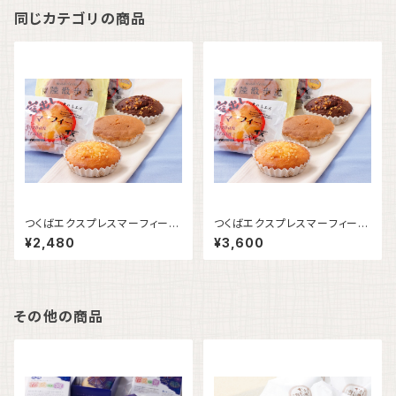
同じカテゴリの商品
つくばエクスプレスマーフィー
つくばエクスプレスマーフィー
10個入
15個入
¥2,480
¥3,600
その他の商品