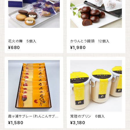
花火の舞 5個入
かりんとう饅頭 12個入
¥680
¥1,980
霞ヶ浦サブレー（れんこんサブ
常陸のプリン 6個入
レ） 10枚入
¥1,580
¥3,180