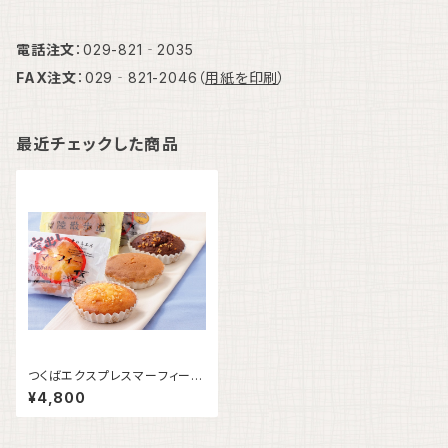
電話注文
：029-821‐2035
FAX注文
：029‐821-2046（
用紙を印刷
）
最近チェックした商品
つくばエクスプレスマーフィー
20個入
¥4,800