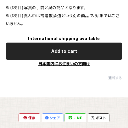
※(1枚目)写真の手前と奥の商品となります。
※(1枚目)真ん中は常陸散歩道という別の商品で、対象ではござ
いません。
International shipping available
Add to cart
日本国内にお住まいの方向け
通報する
保存
シェア
LINE
ポスト