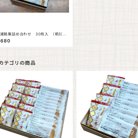
浦銘菓詰め合わせ 30枚入 （帆引れ
ん物語15枚・霞ヶ浦サブレー15枚）
,680
カテゴリの商品