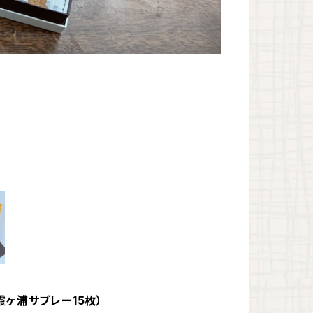
ヶ浦サブレー15枚）