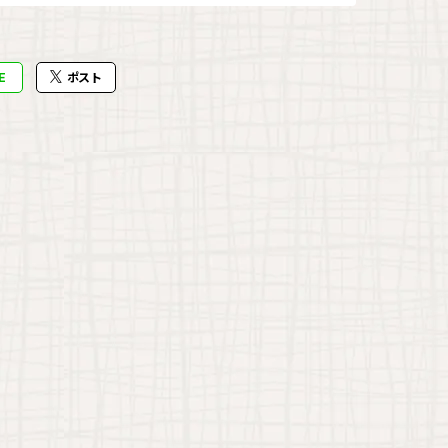
E
ポスト