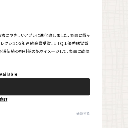
腹にやさしいアブレに進化致しました、表面に霞ヶ
レクション3年連続金賞受賞、ＩＴＱＩ優秀味覚賞
ヶ浦伝統の帆引船の帆をイメージして、表面に乾燥
vailable
向け
通報する