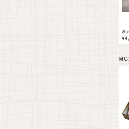
霞ヶ
んこ
¥4
同じ