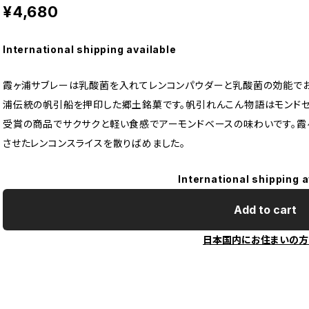
¥4,680
International shipping available
霞ヶ浦サブレーは乳酸菌を入れてレンコンパウダーと乳酸菌の効能でお
浦伝統の帆引船を押印した郷土銘菓です。帆引れんこん物語はモンドセ
受賞の商品でサクサクと軽い食感でアーモンドベースの味わいです。霞
させたレンコンスライスを散りばめました。
International shipping a
Add to cart
日本国内にお住まいの方