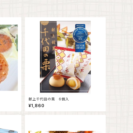
献上千代田の栗 6個入
¥1,860