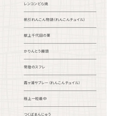
レンコンどら焼
帆引れんこん物語（れんこんチュイル）
献上千代田の栗
かりんとう饅頭
常陸のスフレ
霞ヶ浦サブレー（れんこんチュイル）
極上一粒最中
つくばまんじゅう