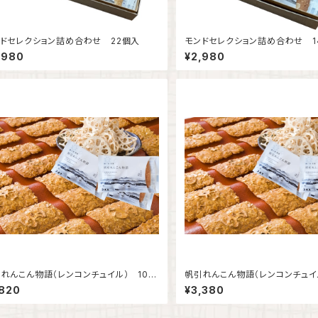
ドセレクション詰め合わせ 22個入
モンドセレクション詰め合わせ 1
,980
¥2,980
れんこん物語（レンコンチュイル） 10枚
帆引れんこん物語（レンコンチュイ
入
,820
¥3,380