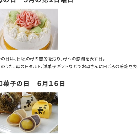
母の日は、日頃の母の苦労を労り、母への感謝を表す日。
母のうた、母の日タルト、洋菓子ギフトなどでお母さんに日ごろの感謝を表
和菓子の日 ６月１６日