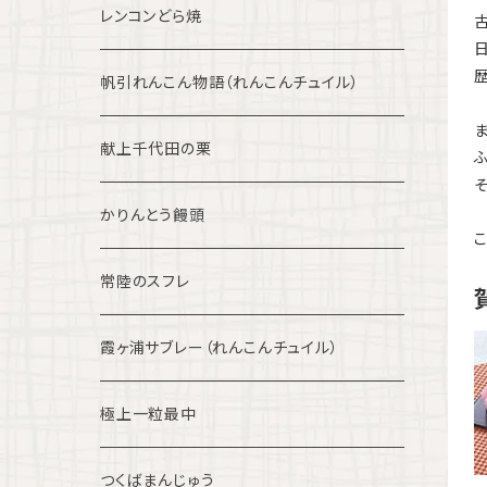
レンコンどら焼
帆引れんこん物語（れんこんチュイル）
献上千代田の栗
かりんとう饅頭
常陸のスフレ
霞ヶ浦サブレー（れんこんチュイル）
極上一粒最中
つくばまんじゅう