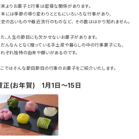
古来よりお菓子と行事は密接な関係があります。
日本には季節の移り変わりとともにいろいろな行事があり、
歴史の古いものや最近流行のものなど、 その数ははかり知れません。
また、人生の節目にも欠かせないお菓子があります。
ふだんなんとなく贈っている手土産や暮らしの中の行事菓子にも、
それぞれ独特の由来や願いがあるのです。
ここではそんな節目節目の行事のお菓子をご紹介いたします。
賀正(お年賀)
1月1日～15日