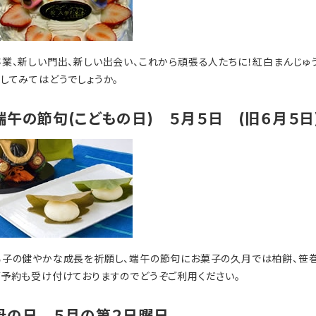
卒業、新しい門出、新しい出会い、これから頑張る人たちに！紅白まんじゅ
りしてみてはどうでしょうか。
端午の節句(こどもの日) ５月５日 (旧６月５日
男子の健やかな成長を祈願し、端午の節句にお菓子の久月では柏餅、笹巻
ご予約も受け付けておりますのでどうぞご利用ください。
母の日 ５月の第２日曜日