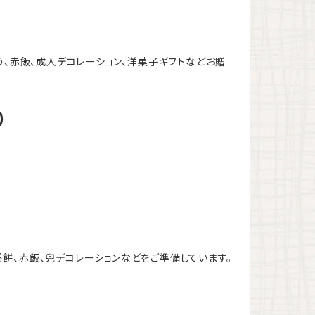
う、赤飯、成人デコレーション、洋菓子ギフトなどお贈
)
餅、赤飯、兜デコレーションなどをご準備しています。