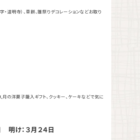
字・道明寺）、草餅、雛祭りデコレーションなどお取り
久月の洋菓子籠入ギフト、クッキー、ケーキなどで気に
日 明け：３月２４日