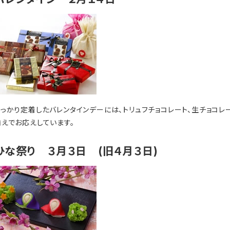
すっかり定着したバレンタインデーには、トリュフチョコレート、生チョコレ
揃えでお応えしています。
ひな祭り ３月３日 (旧４月３日)