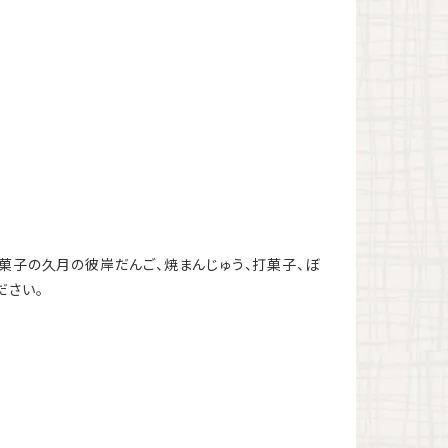
菓子の久月の彼岸だんご、焼まんじゅう、打菓子、ぼ
ださい。