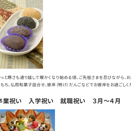
やっと寒さも通り越して暖かくなり始める頃、ご先祖さまを忍びながら、お
たもち、仏用和菓子詰合せ、彼岸（明け）だんごなどでお彼岸をお過ごしく
卒業祝い 入学祝い 就職祝い ３月～４月