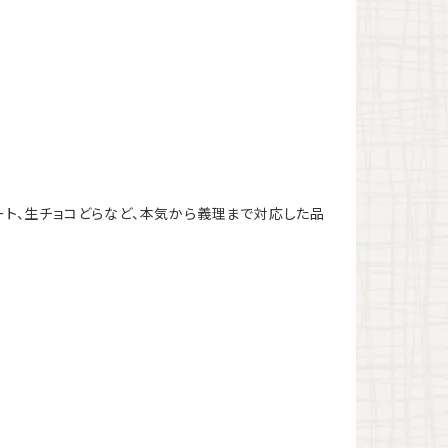
ート、生チョコどらなど、本気から義理まで対応した品