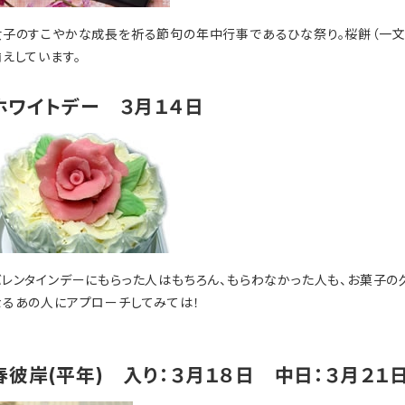
女子のすこやかな成長を祈る節句の年中行事であるひな祭り。桜餅（一文
揃えしています。
ホワイトデー ３月１４日
バレンタインデーにもらった人はもちろん、もらわなかった人も、お菓子の
なるあの人にアプローチしてみては！
春彼岸(平年) 入り：３月１８日 中日：３月２１