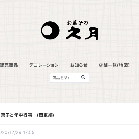
販売商品
デコレーション
お知らせ
店舗一覧(地図)
お菓子と年中行事 (関東編)
020/12/29 17:55