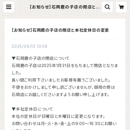
【お知らせ】石岡鹿の子店の閉店と本
社定休日の変更 | お菓子の久月総本
舗｜茨城県土浦市の和菓子・洋菓子・
ケーキ
【お知らせ】石岡鹿の子店の閉店と本社定休日の変更
2025/06/13 13:56
▼石岡鹿の子店の閉店について
石岡鹿の子店は2025年1月31日をもちまして閉店となりま
した。
長い間ご利用下さいましたお客様有難うございました。
不便をおかけしまして申し訳ございませんが、御用の際は
石岡店にお越しくださいますようお願い申し上げます。
▼本社定休日について
本社の定休日が日曜日と木曜日に変更になります。
お問い合わせは月・火・水・金・土の9:00～16:30にお願い