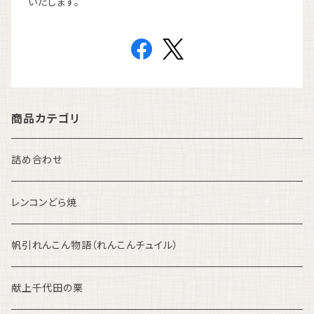
いたします。
商品カテゴリ
詰め合わせ
レンコンどら焼
帆引れんこん物語（れんこんチュイル）
献上千代田の栗