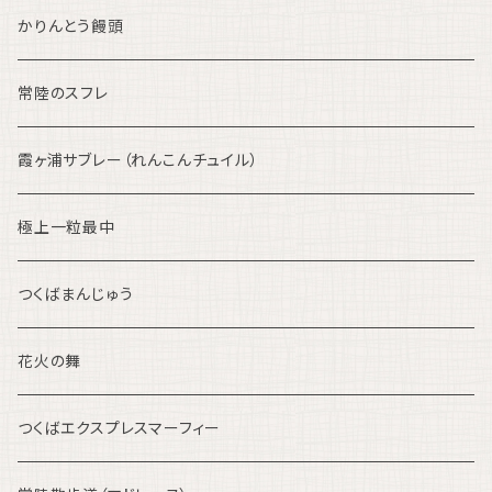
かりんとう饅頭
常陸のスフレ
霞ヶ浦サブレー（れんこんチュイル）
極上一粒最中
つくばまんじゅう
花火の舞
つくばエクスプレスマーフィー