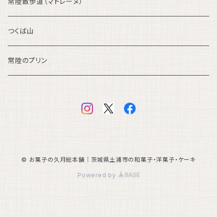
常陸散歩道（マドレーヌ）
つくば山
常陸のプリン
© お菓子の久月総本舗｜茨城県土浦市の和菓子・洋菓子・ケーキ
Powered by